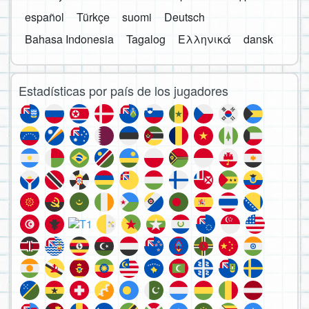
español
Türkçe
suomi
Deutsch
Bahasa Indonesia
Tagalog
Ελληνικά
dansk
Estadísticas por país de los jugadores