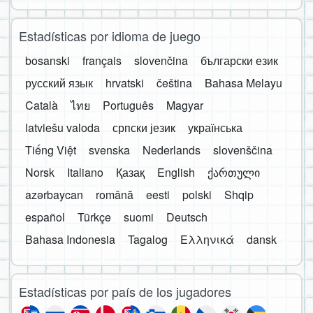
Estadísticas por idioma de juego
bosanski
français
slovenčina
български език
русский язык
hrvatski
čeština
Bahasa Melayu
Català
ไทย
Português
Magyar
latviešu valoda
српски језик
українська
Tiếng Việt
svenska
Nederlands
slovenščina
Norsk
Italiano
Қазақ
English
ქართული
azərbaycan
română
eesti
polski
Shqip
español
Türkçe
suomi
Deutsch
Bahasa Indonesia
Tagalog
Ελληνικά
dansk
Estadísticas por país de los jugadores