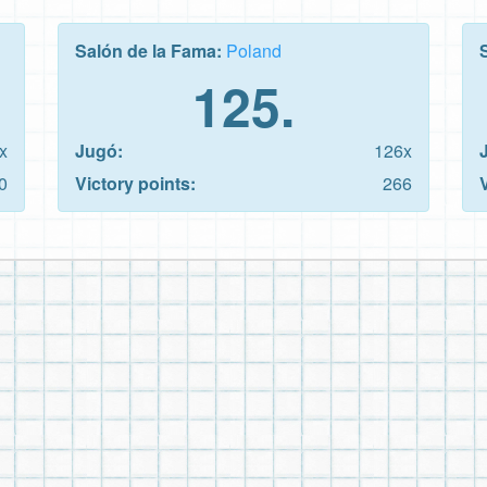
Salón de la Fama:
Poland
125.
x
Jugó:
126x
0
Victory points:
266