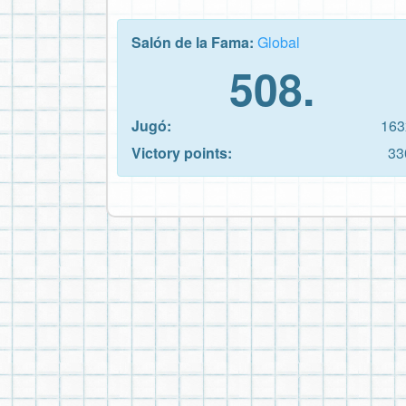
Salón de la Fama:
Global
508.
Jugó:
163
Victory points:
33