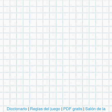
Diccionario
|
Reglas del juego
|
PDF gratis
|
Salón de la