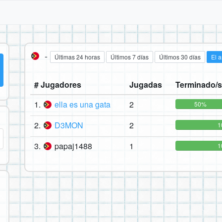
-
Últimas 24 horas
Últimos 7 días
Últimos 30 días
El 
# Jugadores
Jugadas
Terminado/s
1.
ella es una gata
2
50%
2.
D3MON
2
1
3.
papaj1488
1
1