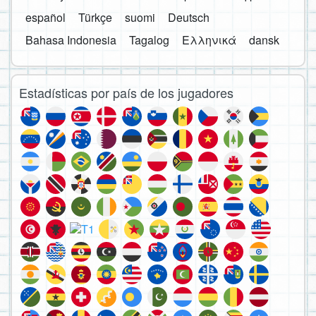
español
Türkçe
suomi
Deutsch
Bahasa Indonesia
Tagalog
Ελληνικά
dansk
Estadísticas por país de los jugadores