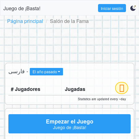
Juego de ¡Basta!
Iniciar sesión
Página principal
Salón de la Fama
فارسی -
El año pasado
# Jugadores
Jugadas
Statistics are updated every ~day
Empezar el Juego
Juego de ¡Basta!