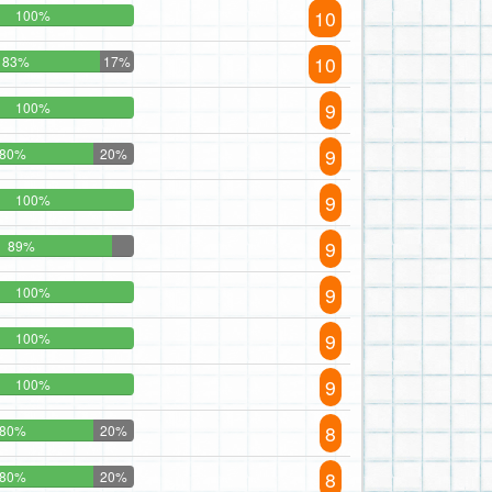
10
100%
10
83%
17%
9
100%
9
80%
20%
9
100%
9
89%
9
100%
9
100%
9
100%
8
80%
20%
8
80%
20%