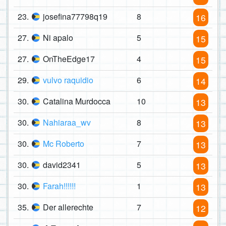
23.
josefina77798q19
8
16
27.
Ni apalo
5
15
27.
OnTheEdge17
4
15
29.
vulvo raquidio
6
14
30.
Catalina Murdocca
10
13
30.
Nahiaraa_wv
8
13
30.
Mc Roberto
7
13
30.
david2341
5
13
30.
Farah!!!!!!
1
13
35.
Der allerechte
7
12