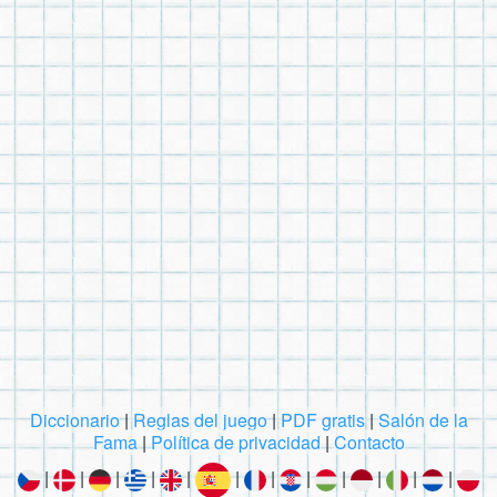
Diccionario
|
Reglas del juego
|
PDF gratis
|
Salón de la
Fama
|
Política de privacidad
|
Contacto
|
|
|
|
|
|
|
|
|
|
|
|