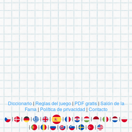
Diccionario
|
Reglas del juego
|
PDF gratis
|
Salón de la
Fama
|
Política de privacidad
|
Contacto
|
|
|
|
|
|
|
|
|
|
|
|
|
|
|
|
|
|
|
|