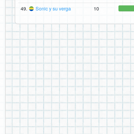
49.
Sonic y su verga
10