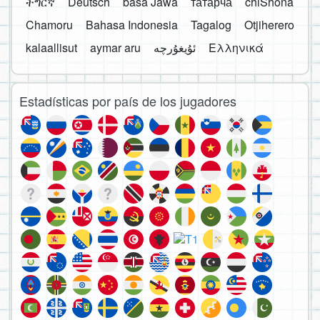
ትግርኛ
Deutsch
basa Jawa
татарча
chiShona
Chamoru
Bahasa Indonesia
Tagalog
Otjiherero
kalaallisut
aymar aru
Ελληνικά
Estadísticas por país de los jugadores