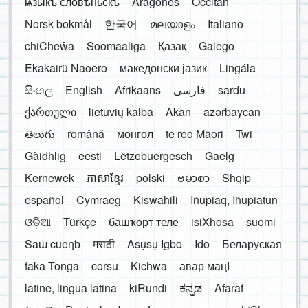
ѩзыкъ словѣньскъ
Aragonés
Occitan
Norsk bokmål
한국어
മലയാളം
Italiano
chiCheŵa
Soomaaliga
Қазақ
Galego
Ekakairũ Naoero
македонски јазик
Lingála
සිංහල
English
Afrikaans
فارسی
sardu
ქართული
lietuvių kalba
Akan
azərbaycan
తెలుగు
română
монгол
te reo Māori
Twi
Gàidhlig
eesti
Lëtzebuergesch
Gaelg
Kernewek
ភាសាខ្មែរ
polski
ဗမာစာ
Shqip
español
Cymraeg
Kiswahili
Iñupiaq, Iñupiatun
ଓଡ଼ିଆ
Türkçe
башҡорт теле
isiXhosa
suomi
Saɯ cueŋƅ
मराठी
Asụsụ Igbo
Ido
Беларуская
faka Tonga
corsu
Kichwa
авар мацӀ
latine, lingua latina
kiRundi
ಕನ್ನಡ
Afaraf