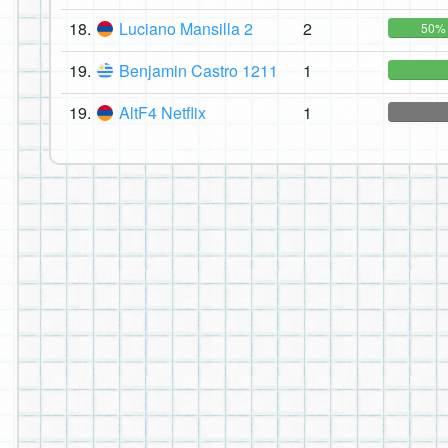
18.
Luciano Mansilla 2
2
50%
19.
Benjamin Castro 1211
1
19.
AltF4 Netflix
1