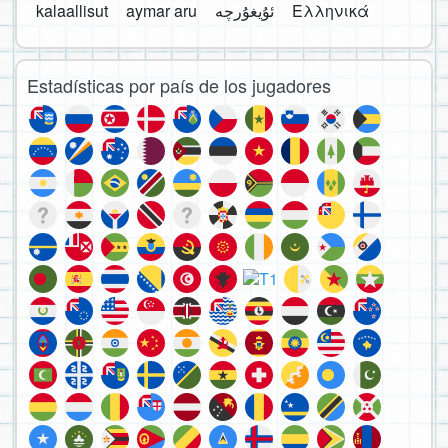
kalaallisut
aymar aru
Ελληνικά
Estadísticas por país de los jugadores