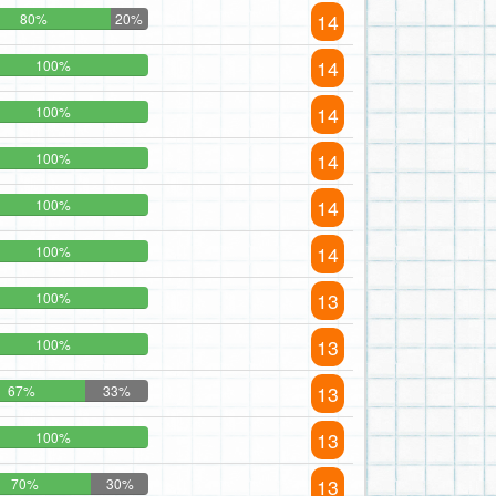
14
80%
20%
14
100%
14
100%
14
100%
14
100%
14
100%
13
100%
13
100%
13
67%
33%
13
100%
13
70%
30%