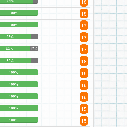
18
89%
18
100%
17
100%
17
86%
17
83%
17%
16
86%
16
100%
16
100%
16
100%
15
100%
15
100%