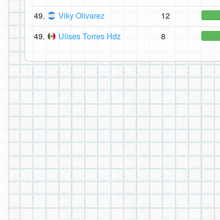
49.
Viky Olivarez
12
49.
Ulises Torres Hdz
8