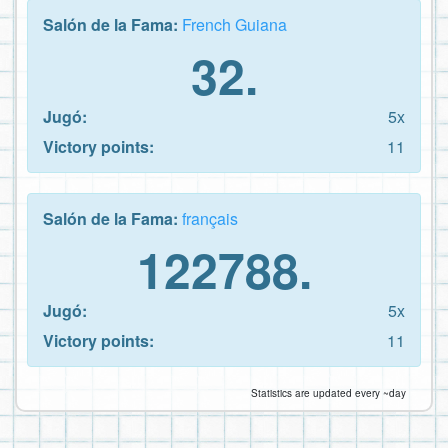
Salón de la Fama:
French Guiana
32.
Jugó:
5x
Victory points:
11
Salón de la Fama:
français
122788.
Jugó:
5x
Victory points:
11
Statistics are updated every ~day