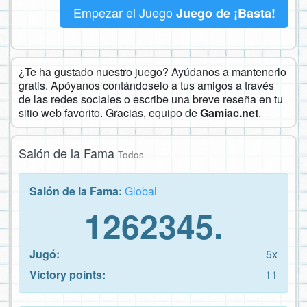
Empezar el Juego
Juego de ¡Basta!
¿Te ha gustado nuestro juego? Ayúdanos a mantenerlo
gratis. Apóyanos contándoselo a tus amigos a través
de las redes sociales o escribe una breve reseña en tu
sitio web favorito. Gracias, equipo de
Gamiac.net
.
Salón de la Fama
Todos
Salón de la Fama:
Global
1262345.
Jugó:
5x
Victory points:
11