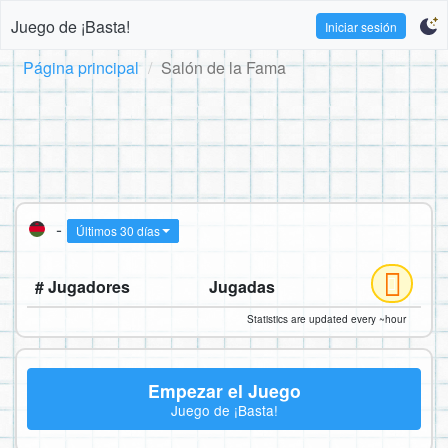
Juego de ¡Basta!
Iniciar sesión
Página principal
Salón de la Fama
-
Últimos 30 días
# Jugadores
Jugadas
Statistics are updated every ~hour
Empezar el Juego
Juego de ¡Basta!