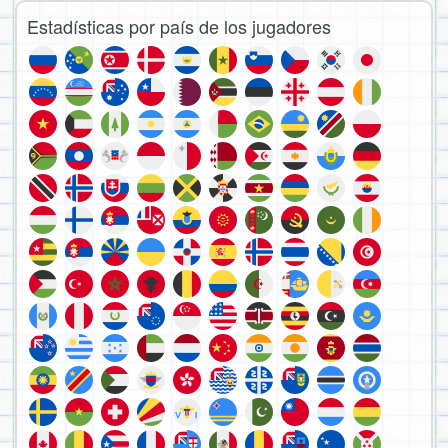
Estadísticas por país de los jugadores