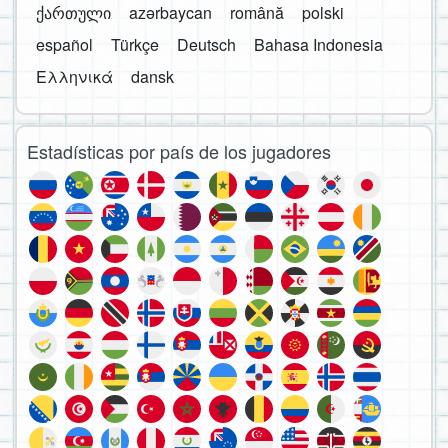
ქართული
azərbaycan
română
polski
español
Türkçe
Deutsch
Bahasa Indonesia
Ελληνικά
dansk
Estadísticas por país de los jugadores