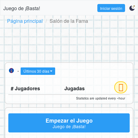
Juego de ¡Basta!
Iniciar sesión
Página principal
Salón de la Fama
-
Últimos 30 días
# Jugadores
Jugadas
Statistics are updated every ~hour
Empezar el Juego
Juego de ¡Basta!