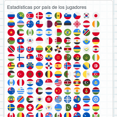
Estadísticas por país de los jugadores