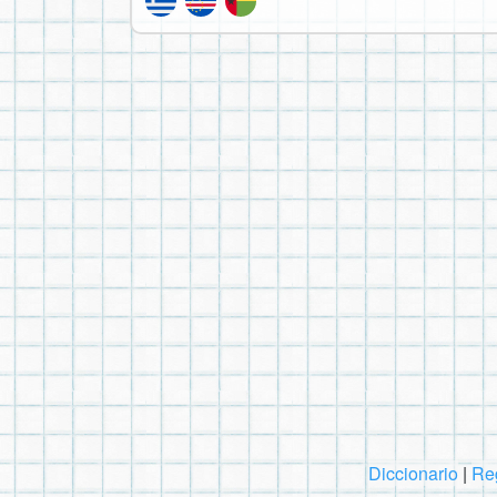
Diccionario
|
Reg