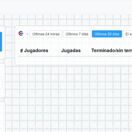
-
Últimas 24 horas
Últimos 7 días
Últimos 30 días
El 
# Jugadores
Jugadas
Terminado/sin ter