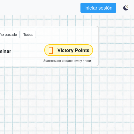
Iniciar sesión
año pasado
Todos
Victory Points
minar
Statistics are updated every ~hour