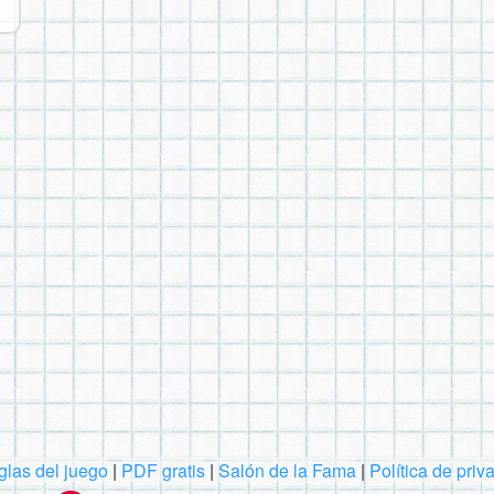
las del juego
|
PDF gratis
|
Salón de la Fama
|
Política de priv