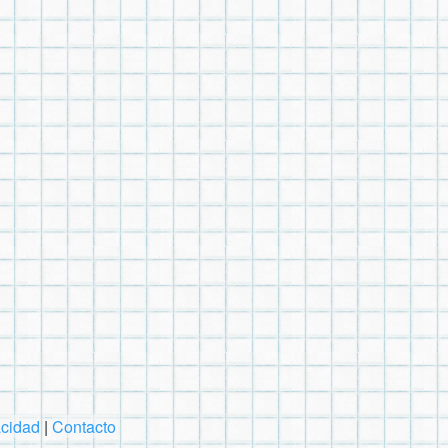
acidad
|
Contacto