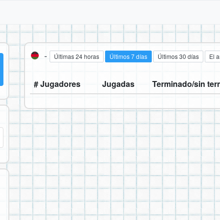
-
Últimas 24 horas
Últimos 7 días
Últimos 30 días
El 
# Jugadores
Jugadas
Terminado/sin ter