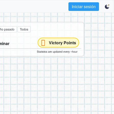
Iniciar sesión
año pasado
Todos
Victory Points
minar
Statistics are updated every ~hour