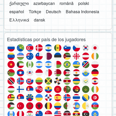
ქართული
azərbaycan
română
polski
español
Türkçe
Deutsch
Bahasa Indonesia
Ελληνικά
dansk
Estadísticas por país de los jugadores