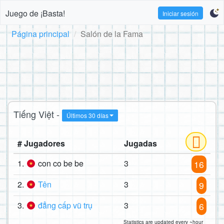
Juego de ¡Basta!
Iniciar sesión
Página principal
Salón de la Fama
Tiếng Việt -
Últimos 30 días
# Jugadores
Jugadas
1.
con co be be
3
16
2.
Tên
3
9
3.
đẳng cấp vũ trụ
3
6
Statistics are updated every ~hour