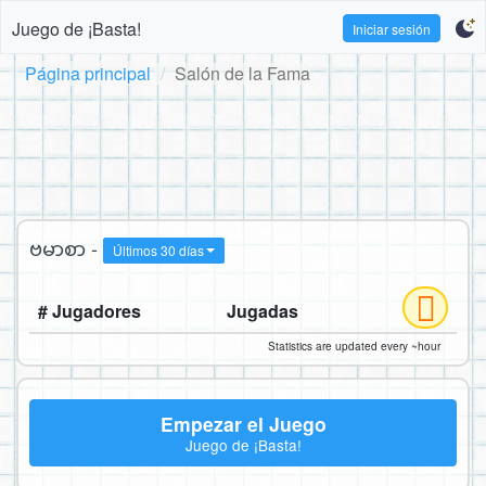
Juego de ¡Basta!
Iniciar sesión
Página principal
Salón de la Fama
ဗမာစာ -
Últimos 30 días
# Jugadores
Jugadas
Statistics are updated every ~hour
Empezar el Juego
Juego de ¡Basta!