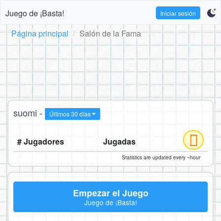
Juego de ¡Basta!
Iniciar sesión
Página principal
Salón de la Fama
suomi -
Últimos 30 días
# Jugadores
Jugadas
Statistics are updated every ~hour
Empezar el Juego
Juego de ¡Basta!