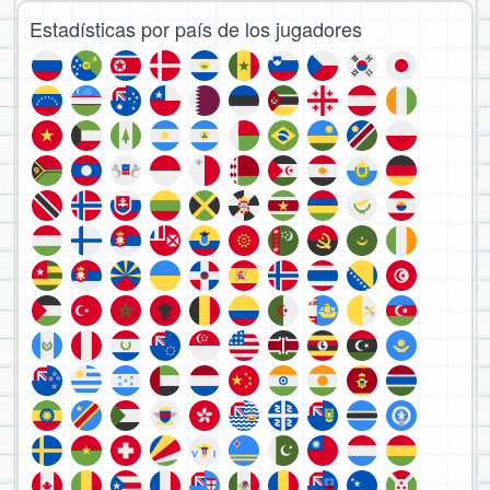
Estadísticas por país de los jugadores