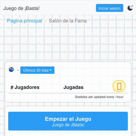
Juego de ¡Basta!
Iniciar sesión
Página principal
Salón de la Fama
-
Últimos 30 días
# Jugadores
Jugadas
Statistics are updated every ~hour
Empezar el Juego
Juego de ¡Basta!