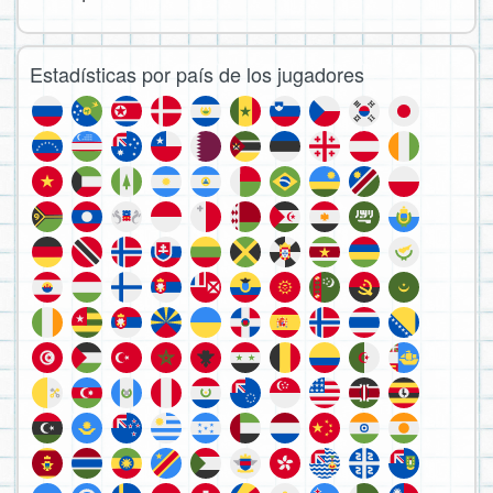
Estadísticas por país de los jugadores