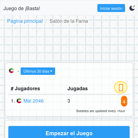
Juego de ¡Basta!
Iniciar sesión
Página principal
Salón de la Fama
-
Últimos 30 días
# Jugadores
Jugadas
1.
Mal 2046
3
4
Statistics are updated every ~hour
Empezar el Juego