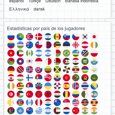
español
Türkçe
Deutsch
Bahasa Indonesia
Ελληνικά
dansk
Estadísticas por país de los jugadores