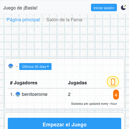
Juego de ¡Basta!
Iniciar sesión
Página principal
Salón de la Fama
-
Últimos 30 días
# Jugadores
Jugadas
1.
benitoerome
2
4
Statistics are updated every ~hour
Empezar el Juego