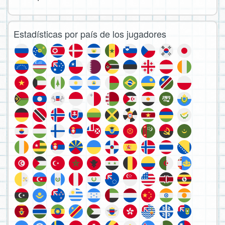
Estadísticas por país de los jugadores