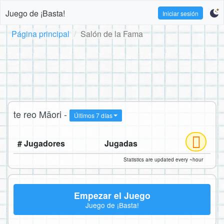
Juego de ¡Basta!
Iniciar sesión
Página principal
Salón de la Fama
te reo Māori -
Últimos 7 días
# Jugadores
Jugadas
Statistics are updated every ~hour
Empezar el Juego
Juego de ¡Basta!