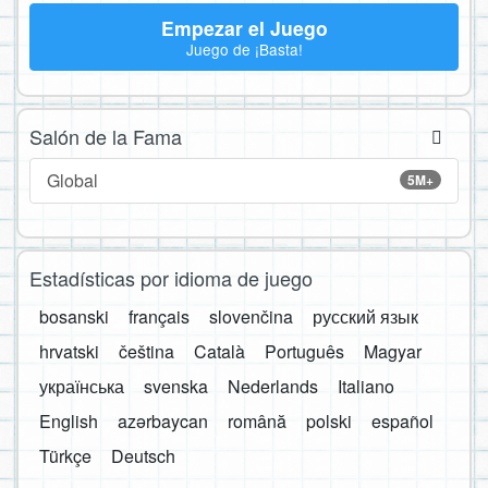
Empezar el Juego
Juego de ¡Basta!
Salón de la Fama
Global
5M+
Estadísticas por idioma de juego
bosanski
français
slovenčina
русский язык
hrvatski
čeština
Català
Português
Magyar
українська
svenska
Nederlands
Italiano
English
azərbaycan
română
polski
español
Türkçe
Deutsch