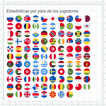
Estadísticas por país de los jugadores