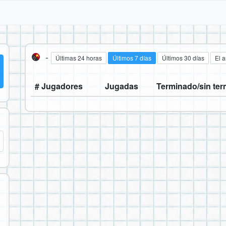
-
Últimas 24 horas
Últimos 7 días
Últimos 30 días
El 
# Jugadores
Jugadas
Terminado/sin ter