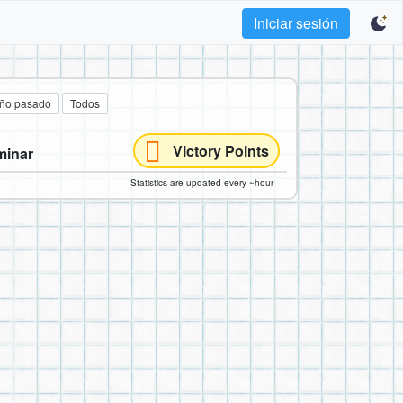
Iniciar sesión
año pasado
Todos
Victory Points
minar
Statistics are updated every ~hour