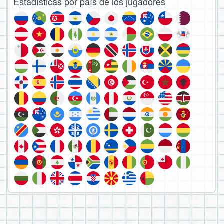
Estadísticas por país de los jugadores