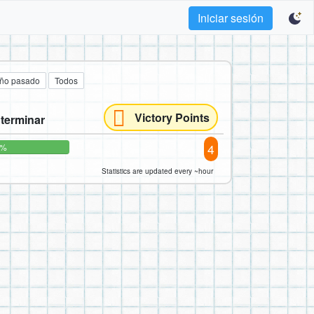
Iniciar sesión
año pasado
Todos
Victory Points
 terminar
4
0%
Statistics are updated every ~hour