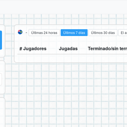
-
Últimas 24 horas
Últimos 7 días
Últimos 30 días
El 
# Jugadores
Jugadas
Terminado/sin ter