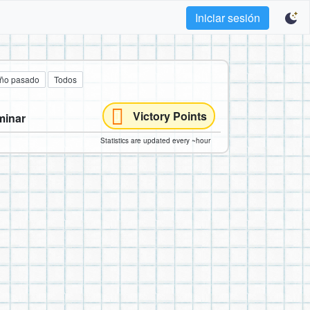
Iniciar sesión
año pasado
Todos
Victory Points
minar
Statistics are updated every ~hour