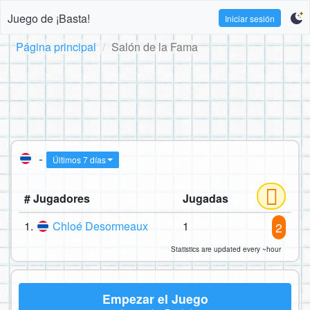
Juego de ¡Basta!
Iniciar sesión
Página principal
Salón de la Fama
-
Últimos 7 días
# Jugadores
Jugadas
1.
Chloé Desormeaux
1
2
Statistics are updated every ~hour
Empezar el Juego