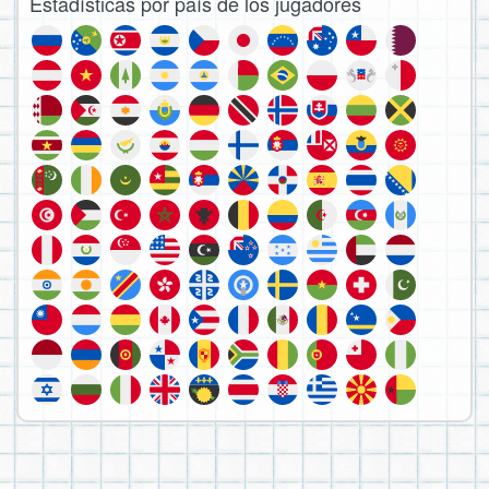
Estadísticas por país de los jugadores