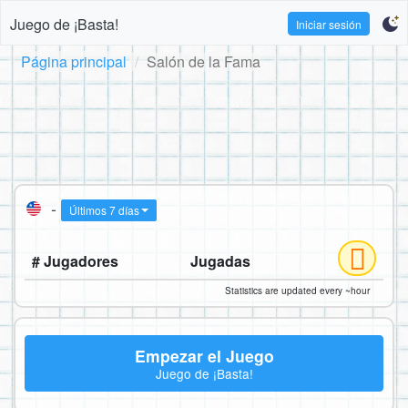
Juego de ¡Basta!
Iniciar sesión
Página principal
Salón de la Fama
-
Últimos 7 días
# Jugadores
Jugadas
Statistics are updated every ~hour
Empezar el Juego
Juego de ¡Basta!