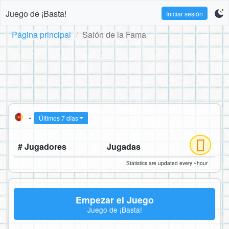
Juego de ¡Basta!
Iniciar sesión
Página principal
Salón de la Fama
-
Últimos 7 días
# Jugadores
Jugadas
Statistics are updated every ~hour
Empezar el Juego
Juego de ¡Basta!