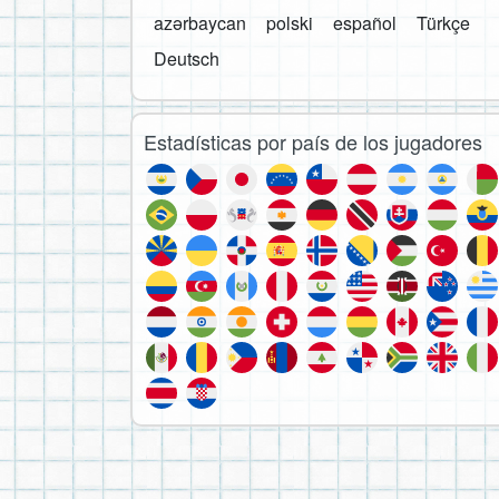
azərbaycan
polski
español
Türkçe
Deutsch
Estadísticas por país de los jugadores