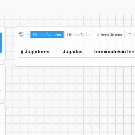
-
Últimas 24 horas
Últimos 7 días
Últimos 30 días
El 
# Jugadores
Jugadas
Terminado/sin ter