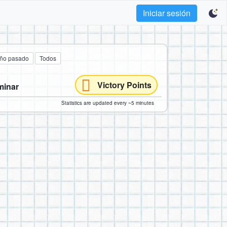
Iniciar sesión
año pasado
Todos
Victory Points
minar
Statistics are updated every ~5 minutes