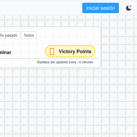
Iniciar sesión
año pasado
Todos
Victory Points
minar
Statistics are updated every ~5 minutes