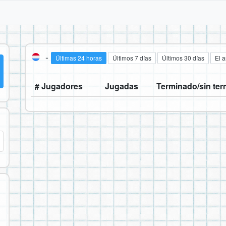
-
Últimas 24 horas
Últimos 7 días
Últimos 30 días
El 
# Jugadores
Jugadas
Terminado/sin ter