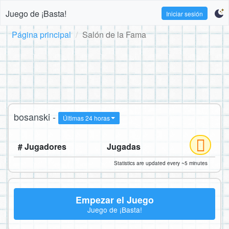
Juego de ¡Basta!
Iniciar sesión
Página principal
Salón de la Fama
bosanski -
Últimas 24 horas
# Jugadores
Jugadas
Statistics are updated every ~5 minutes
Empezar el Juego
Juego de ¡Basta!