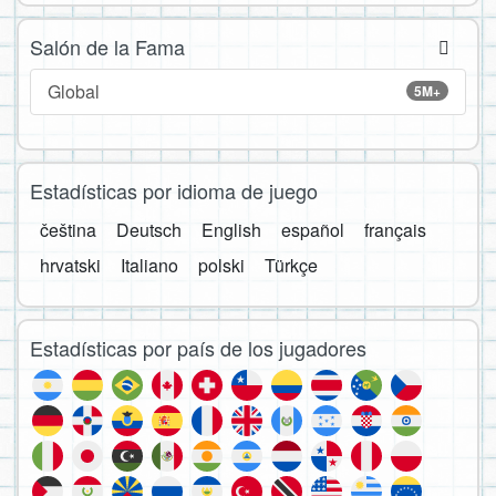
Salón de la Fama
Global
5M+
Estadísticas por idioma de juego
čeština
Deutsch
English
español
français
hrvatski
Italiano
polski
Türkçe
Estadísticas por país de los jugadores