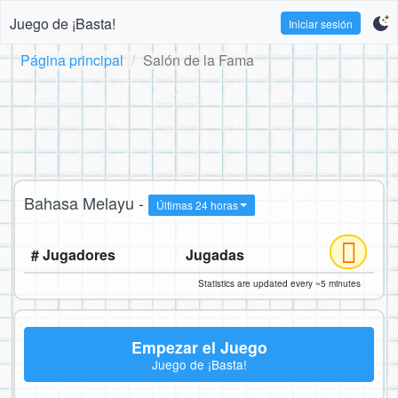
Juego de ¡Basta!
Iniciar sesión
Página principal
Salón de la Fama
Bahasa Melayu -
Últimas 24 horas
# Jugadores
Jugadas
Statistics are updated every ~5 minutes
Empezar el Juego
Juego de ¡Basta!