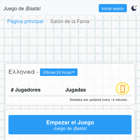
Juego de ¡Basta!
Iniciar sesión
Página principal
Salón de la Fama
Ελληνικά -
Últimas 24 horas
# Jugadores
Jugadas
Statistics are updated every ~5 minutes
Empezar el Juego
Juego de ¡Basta!