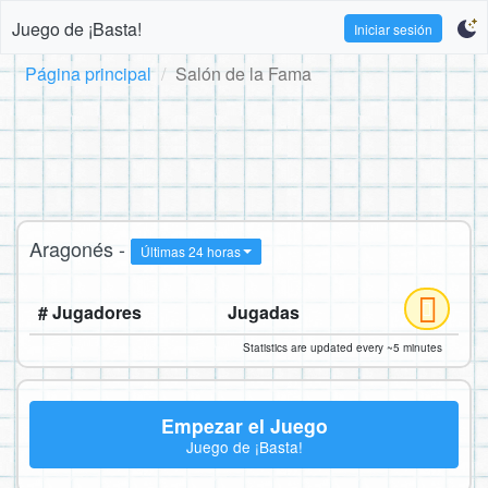
Juego de ¡Basta!
Iniciar sesión
Página principal
Salón de la Fama
Aragonés -
Últimas 24 horas
# Jugadores
Jugadas
Statistics are updated every ~5 minutes
Empezar el Juego
Juego de ¡Basta!