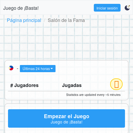
Juego de ¡Basta!
Iniciar sesión
Página principal
Salón de la Fama
-
Últimas 24 horas
# Jugadores
Jugadas
Statistics are updated every ~5 minutes
Empezar el Juego
Juego de ¡Basta!