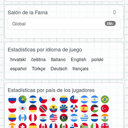
Salón de la Fama
Global
5M+
Estadísticas por idioma de juego
hrvatski
čeština
Italiano
English
polski
español
Türkçe
Deutsch
français
Estadísticas por país de los jugadores