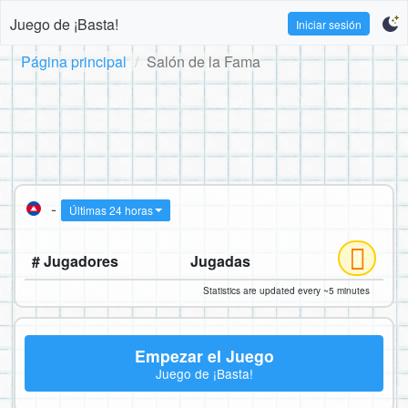
Juego de ¡Basta!
Iniciar sesión
Página principal
Salón de la Fama
-
Últimas 24 horas
# Jugadores
Jugadas
Statistics are updated every ~5 minutes
Empezar el Juego
Juego de ¡Basta!