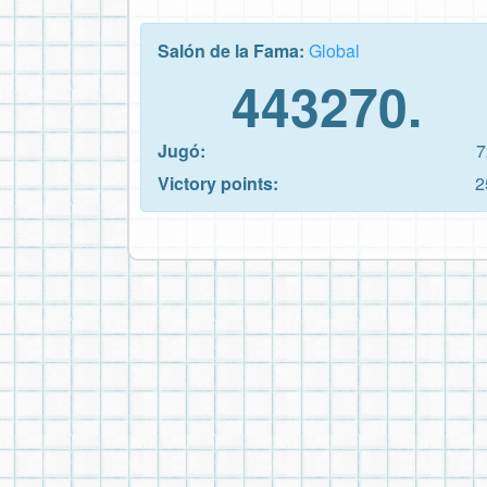
Salón de la Fama:
Global
443270.
Jugó:
7
Victory points:
2