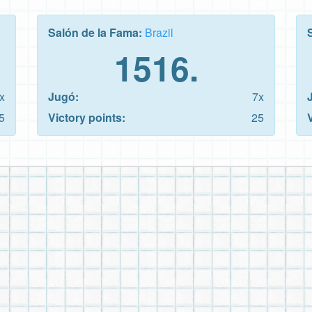
Salón de la Fama:
Brazil
1516.
x
Jugó:
7x
5
Victory points:
25