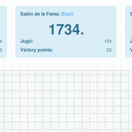
Salón de la Fama:
Brazil
1734.
x
Jugó:
10x
3
Victory points:
23