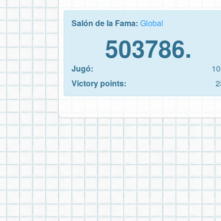
Salón de la Fama:
Global
503786.
Jugó:
10
Victory points:
2