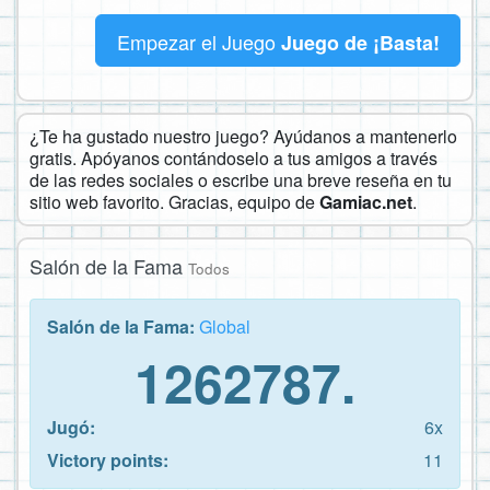
Empezar el Juego
Juego de ¡Basta!
¿Te ha gustado nuestro juego? Ayúdanos a mantenerlo
gratis. Apóyanos contándoselo a tus amigos a través
de las redes sociales o escribe una breve reseña en tu
sitio web favorito. Gracias, equipo de
Gamiac.net
.
Salón de la Fama
Todos
Salón de la Fama:
Global
1262787.
Jugó:
6x
Victory points:
11