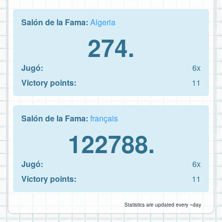
Salón de la Fama:
Algeria
274.
Jugó:
6x
Victory points:
11
Salón de la Fama:
français
122788.
Jugó:
6x
Victory points:
11
Statistics are updated every ~day